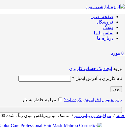
صفحه اصلی
فروشگاه
وبلاگ
تماس با ما
درباره ما
0
مورد
ورود
ایجاد یک حساب کاربری
الزامی
نام کاربری یا آدرس ایمیل
*
ورود
رمز عبور را فراموش کرده اید؟
مرا به خاطر بسپار
خانه
/
مراقبت و زیبایی مو
/
ماسک مو ویتاپلکس موی رنگ شده 500 میلی گرم