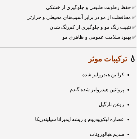
✅ حفظ رطوبت طبیعی و جلوگیری از خشکی
✅ محافظت از مو در برابر آسیب‌های محیطی و حرارتی
✅ تثبیت رنگ مو و جلوگیری از کم‌رنگ شدن
✅ بهبود سلامت عمومی و ظاهری مو
💧
ترکیبات موثر
کراتین هیدرولیز شده
پروتئین هیدرولیز شده گندم
روغن نارگیل
عصاره لیکوپودیوم و ریشه ایمپراتا سیلیندریکا
سدیم هیالورونات