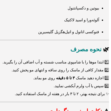
بیوتین و دکسپانتنول
آلوئه‌ورا و اسید لاکتیک
فنوکسی اتانول و اتیل‌هگزیل گلیسیرین
🌿
نحوه مصرف
1️⃣ ابتدا موها را با شامپوی مناسب شسته و آب اضافی آن را بگیرید.
2️⃣ مقدار کافی از ماسک را روی ساقه و انتهای مو پخش کنید.
3️⃣ اجازه دهید ماسک
۳ تا ۵ دقیقه
روی مو بماند.
4️⃣ سپس با آب ولرم آبکشی نمایید.
✨ برای نتیجه بهتر، ۲ تا ۳ بار در هفته از ماسک استفاده کنید.