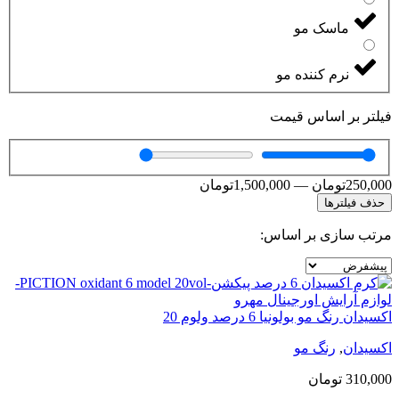
ماسک مو
نرم کننده مو
فیلتر بر اساس قیمت
250,000
تومان
—
1,500,000
تومان
حذف فیلترها
مرتب سازی بر اساس:
اکسیدان رنگ مو بولونیا 6 درصد ولوم 20
اکسیدان
,
رنگ مو
310,000
تومان