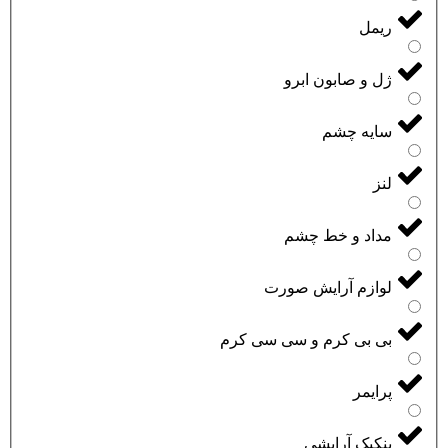
ریمل
ژل و صابون ابرو
سایه چشم
لنز
مداد و خط چشم
لوازم آرایش صورت
بی بی کرم و سی سی کرم
پرایمر
پنکیک آرایشی