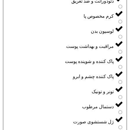
دئودورانت و ضد تعریق
کرم مخصوص پا
لوسیون بدن
مراقبت و بهداشت پوست
پاک کننده و شوینده پوست
پاک کننده چشم و ابرو
تونر و تونیک
دستمال مرطوب
ژل شستشوی صورت