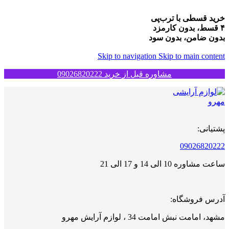
خرید قسطی با ترب‌پی
۴ قسط، بدون کارمزد
بدون ضامن، بدون سود
Skip to navigation
Skip to main content
مشاوره قبل از خرید 09026820222
پشتیانی:
09026820222
ساعت مشاوره 10 الی 14 و 17 الی 21
آدرس فروشگاه:
مشهد، امامت نبش امامت 34 ، لوازم آرایش مهرو