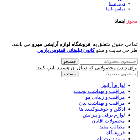
درباره ما
تماس با ما
مجوز
اینماد
تمامی حقوق متعلق به
فروشگاه لوازم آرایشی مهرو
می باشد.
طراحی سایت و سئو
کانون تبلیغاتی ققنوس پارس
جستجو
برای دیدن محصولاتی که دنبال آن هستید تایپ کنید.
جستجو
لوازم آرایش
مراقبت و بهداشت پوست
مراقبت و زیبایی مو
مراقبت و بهداشت بدن
ادکلن و خوشبوکننده ها
لوازم برقی و پیرایش
محصولات آقایان
مطالب مفید
فروشگاه
ورود / ثبت نام