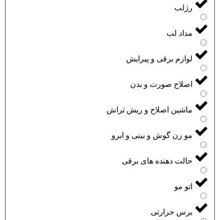
رژلب
مداد لب
لوازم برقی و پیرایش
اصلاح صورت و بدن
ماشین اصلاح و ریش تراش
مو زن گوش و بینی و ابرو
حالت دهنده های برقی
اتو مو
برس حرارتی