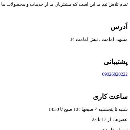
تمام تلاش تیم ما این است که مشتریان ما از خدمات و محصولات ما 
آدرس
مشهد، امامت ، نبش امامت 34
پشتیبانی
09026820222
ساعت کاری
شنبه تا پنجشنبه > صبحها : 10 صبح تا 14:30
عصرها: از 17 تا 23
سوالی دارید؟