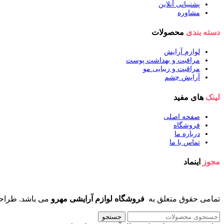
پشتیبانی آنلاین
مشاوره
دسته بندی
محصولات
لوازم آرایش
مراقبت و بهداشت پوست
مراقبت و زیبایی مو
آرایش چشم
لینک
های مفید
صفحه اصلی
فروشگاه
درباره ما
تماس با ما
مجوز
اینماد
تمامی حقوق متعلق به
فروشگاه لوازم آرایشی مهرو
می باشد. طراح
جستجو