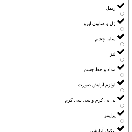
ریمل
ژل و صابون ابرو
سایه چشم
لنز
مداد و خط چشم
لوازم آرایش صورت
بی بی کرم و سی سی کرم
پرایمر
پنکیک آرایشی