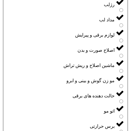
رژلب
مداد لب
لوازم برقی و پیرایش
اصلاح صورت و بدن
ماشین اصلاح و ریش تراش
مو زن گوش و بینی و ابرو
حالت دهنده های برقی
اتو مو
برس حرارتی