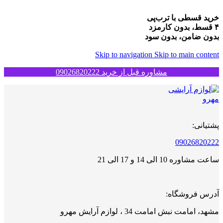
خرید قسطی با ترب‌پی
۴ قسط، بدون کارمزد
بدون ضامن، بدون سود
Skip to navigation
Skip to main content
مشاوره قبل از خرید 09026820222
پشتیانی:
09026820222
ساعت مشاوره 10 الی 14 و 17 الی 21
آدرس فروشگاه:
مشهد، امامت نبش امامت 34 ، لوازم آرایش مهرو