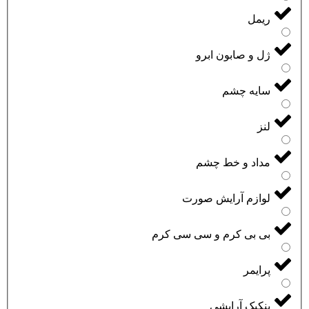
ریمل
ژل و صابون ابرو
سایه چشم
لنز
مداد و خط چشم
لوازم آرایش صورت
بی بی کرم و سی سی کرم
پرایمر
پنکیک آرایشی