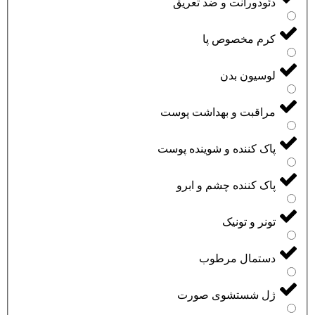
دئودورانت و ضد تعریق
کرم مخصوص پا
لوسیون بدن
مراقبت و بهداشت پوست
پاک کننده و شوینده پوست
پاک کننده چشم و ابرو
تونر و تونیک
دستمال مرطوب
ژل شستشوی صورت