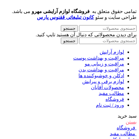
تمامی حقوق متعلق به
فروشگاه لوازم آرایشی مهرو
می باشد.
طراحی سایت و سئو
کانون تبلیغاتی ققنوس پارس
جستجو
برای دیدن محصولاتی که دنبال آن هستید تایپ کنید.
جستجو
لوازم آرایش
مراقبت و بهداشت پوست
مراقبت و زیبایی مو
مراقبت و بهداشت بدن
ادکلن و خوشبوکننده ها
لوازم برقی و پیرایش
محصولات آقایان
مطالب مفید
فروشگاه
ورود / ثبت نام
سبد خرید
بستن
فروشگاه
مطالب مفید