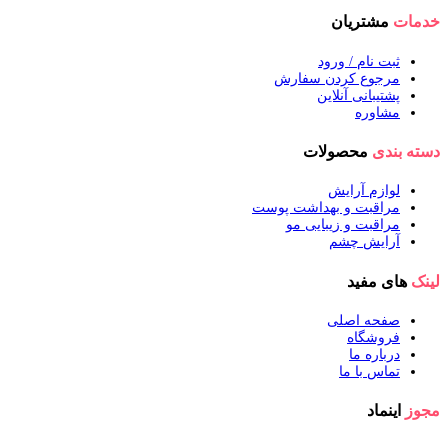
خدمات
مشتریان
ثبت نام / ورود
مرجوع کردن سفارش
پشتیبانی آنلاین
مشاوره
دسته بندی
محصولات
لوازم آرایش
مراقبت و بهداشت پوست
مراقبت و زیبایی مو
آرایش چشم
لینک
های مفید
صفحه اصلی
فروشگاه
درباره ما
تماس با ما
مجوز
اینماد