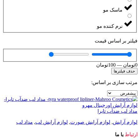
ماسک مو
نرم کننده مو
فیلتر بر اساس قیمت
0
تومان
—
100
تومان
حذف فیلترها
مرتب سازی بر اساس:
مداد لب ضدآب تایرا
لوازم آرایش
,
لوازم آرایش صورت
,
لوازم آرایش لب
,
مداد لب
ارتباط
با ما