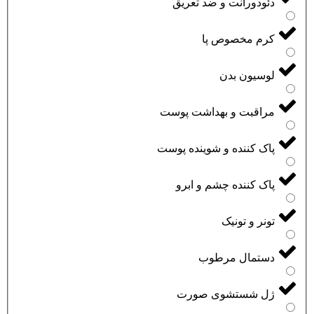
دئودورانت و ضد تعریق
کرم مخصوص پا
لوسیون بدن
مراقبت و بهداشت پوست
پاک کننده و شوینده پوست
پاک کننده چشم و ابرو
تونر و تونیک
دستمال مرطوب
ژل شستشوی صورت