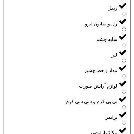
ریمل
ژل و صابون ابرو
سایه چشم
لنز
مداد و خط چشم
لوازم آرایش صورت
بی بی کرم و سی سی کرم
پرایمر
پنکیک آرایشی