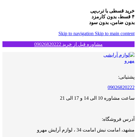
خرید قسطی با ترب‌پی
۴ قسط، بدون کارمزد
بدون ضامن، بدون سود
Skip to navigation
Skip to main content
مشاوره قبل از خرید 09026820222
پشتیانی:
09026820222
ساعت مشاوره 10 الی 14 و 17 الی 21
آدرس فروشگاه:
مشهد، امامت نبش امامت 34 ، لوازم آرایش مهرو