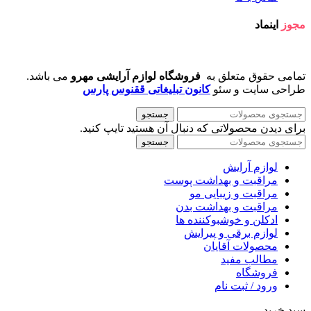
مجوز
اینماد
تمامی حقوق متعلق به
فروشگاه لوازم آرایشی مهرو
می باشد.
طراحی سایت و سئو
کانون تبلیغاتی ققنوس پارس
جستجو
برای دیدن محصولاتی که دنبال آن هستید تایپ کنید.
جستجو
لوازم آرایش
مراقبت و بهداشت پوست
مراقبت و زیبایی مو
مراقبت و بهداشت بدن
ادکلن و خوشبوکننده ها
لوازم برقی و پیرایش
محصولات آقایان
مطالب مفید
فروشگاه
ورود / ثبت نام
سبد خرید