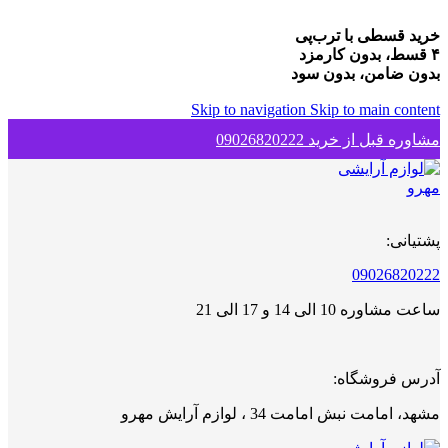
خرید قسطی با ترب‌پی
۴ قسط، بدون کارمزد
بدون ضامن، بدون سود
Skip to navigation
Skip to main content
مشاوره قبل از خرید 09026820222
پشتیانی:
09026820222
ساعت مشاوره 10 الی 14 و 17 الی 21
آدرس فروشگاه:
مشهد، امامت نبش امامت 34 ، لوازم آرایش مهرو