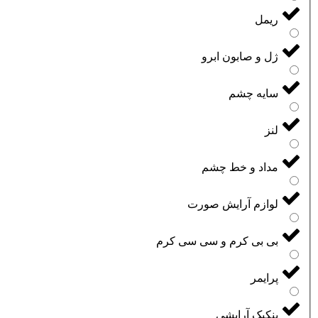
ریمل
ژل و صابون ابرو
سایه چشم
لنز
مداد و خط چشم
لوازم آرایش صورت
بی بی کرم و سی سی کرم
پرایمر
پنکیک آرایشی