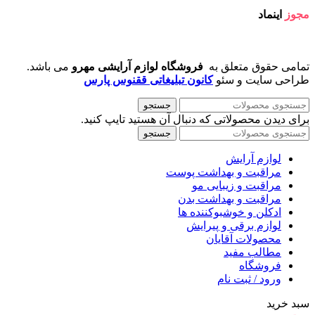
مجوز
اینماد
تمامی حقوق متعلق به
فروشگاه لوازم آرایشی مهرو
می باشد.
طراحی سایت و سئو
کانون تبلیغاتی ققنوس پارس
جستجو
برای دیدن محصولاتی که دنبال آن هستید تایپ کنید.
جستجو
لوازم آرایش
مراقبت و بهداشت پوست
مراقبت و زیبایی مو
مراقبت و بهداشت بدن
ادکلن و خوشبوکننده ها
لوازم برقی و پیرایش
محصولات آقایان
مطالب مفید
فروشگاه
ورود / ثبت نام
سبد خرید