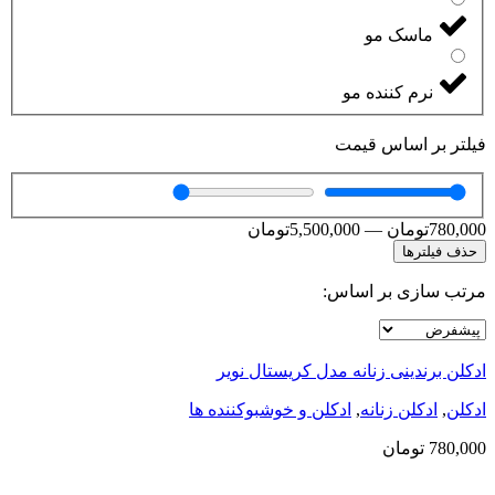
ماسک مو
نرم کننده مو
فیلتر بر اساس قیمت
780,000
تومان
—
5,500,000
تومان
حذف فیلترها
مرتب سازی بر اساس:
ادکلن برندینی زنانه مدل کریستال نویر
ادکلن
,
ادکلن زنانه
,
ادکلن و خوشبوکننده ها
780,000
تومان