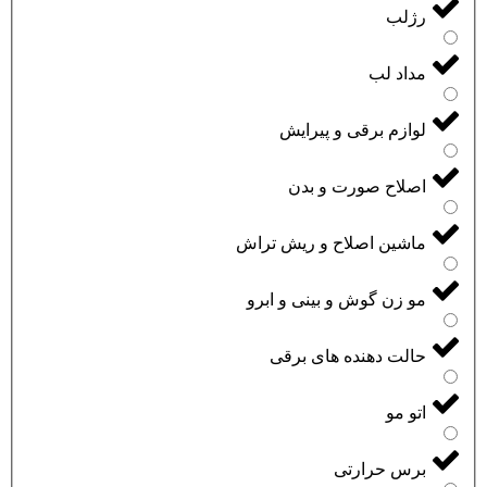
رژلب
مداد لب
لوازم برقی و پیرایش
اصلاح صورت و بدن
ماشین اصلاح و ریش تراش
مو زن گوش و بینی و ابرو
حالت دهنده های برقی
اتو مو
برس حرارتی