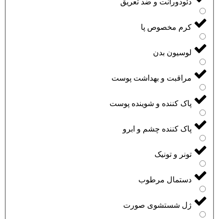
دئودورانت و ضد تعریق
کرم مخصوص پا
لوسیون بدن
مراقبت و بهداشت پوست
پاک کننده و شوینده پوست
پاک کننده چشم و ابرو
تونر و تونیک
دستمال مرطوب
ژل شستشوی صورت