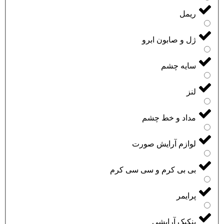
ریمل
ژل و صابون ابرو
سایه چشم
لنز
مداد و خط چشم
لوازم آرایش صورت
بی بی کرم و سی سی کرم
پرایمر
پنکیک آرایشی