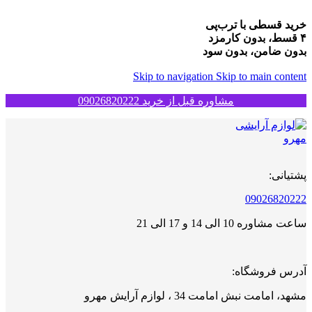
خرید قسطی با ترب‌پی
۴ قسط، بدون کارمزد
بدون ضامن، بدون سود
Skip to navigation
Skip to main content
مشاوره قبل از خرید 09026820222
پشتیانی:
09026820222
ساعت مشاوره 10 الی 14 و 17 الی 21
آدرس فروشگاه:
مشهد، امامت نبش امامت 34 ، لوازم آرایش مهرو