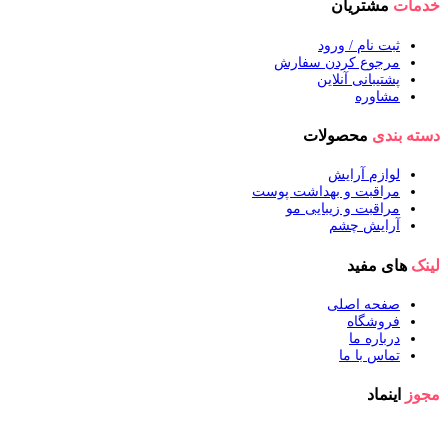
خدمات
مشتریان
ثبت نام / ورود
مرجوع کردن سفارش
پشتیبانی آنلاین
مشاوره
دسته بندی
محصولات
لوازم آرایش
مراقبت و بهداشت پوست
مراقبت و زیبایی مو
آرایش چشم
لینک
های مفید
صفحه اصلی
فروشگاه
درباره ما
تماس با ما
مجوز
اینماد