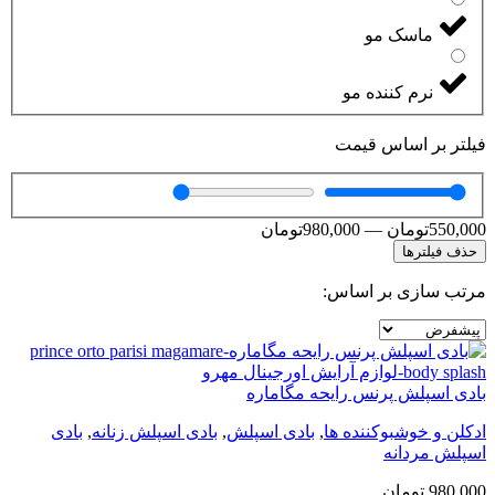
ماسک مو
نرم کننده مو
فیلتر بر اساس قیمت
550,000
تومان
—
980,000
تومان
حذف فیلترها
مرتب سازی بر اساس:
بادی اسپلش پرنس رایحه مگاماره
ادکلن و خوشبوکننده ها
,
بادی اسپلش
,
بادی اسپلش زنانه
,
بادی
اسپلش مردانه
980,000
تومان