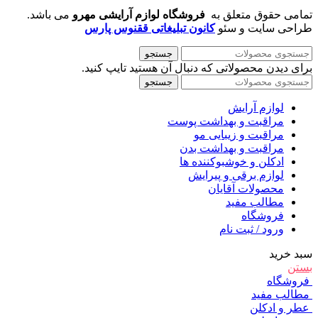
تمامی حقوق متعلق به
فروشگاه لوازم آرایشی مهرو
می باشد.
طراحی سایت و سئو
کانون تبلیغاتی ققنوس پارس
جستجو
برای دیدن محصولاتی که دنبال آن هستید تایپ کنید.
جستجو
لوازم آرایش
مراقبت و بهداشت پوست
مراقبت و زیبایی مو
مراقبت و بهداشت بدن
ادکلن و خوشبوکننده ها
لوازم برقی و پیرایش
محصولات آقایان
مطالب مفید
فروشگاه
ورود / ثبت نام
سبد خرید
بستن
فروشگاه
مطالب مفید
عطر و ادکلن