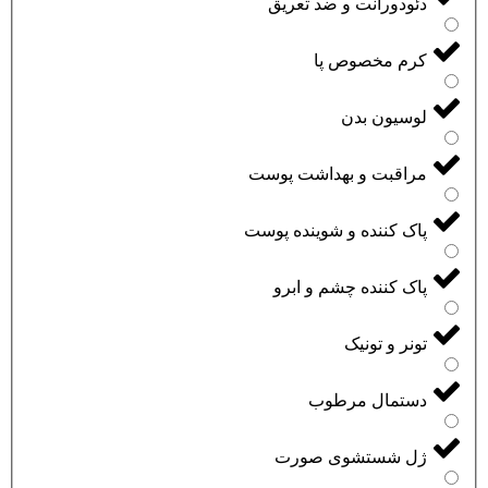
دئودورانت و ضد تعریق
کرم مخصوص پا
لوسیون بدن
مراقبت و بهداشت پوست
پاک کننده و شوینده پوست
پاک کننده چشم و ابرو
تونر و تونیک
دستمال مرطوب
ژل شستشوی صورت