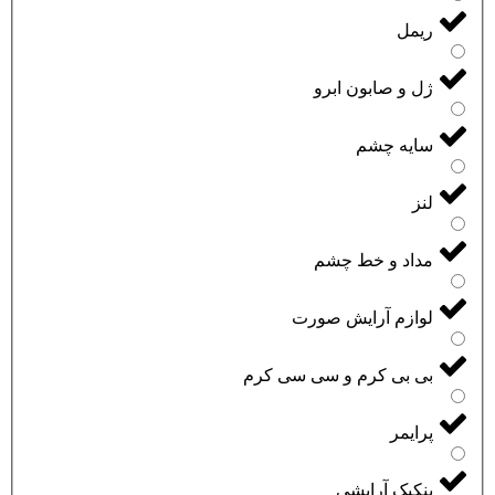
ریمل
ژل و صابون ابرو
سایه چشم
لنز
مداد و خط چشم
لوازم آرایش صورت
بی بی کرم و سی سی کرم
پرایمر
پنکیک آرایشی