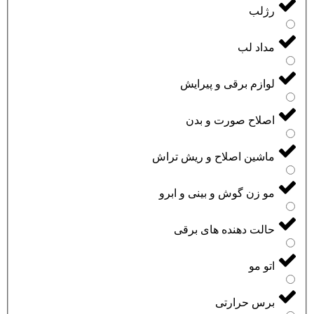
رژلب
مداد لب
لوازم برقی و پیرایش
اصلاح صورت و بدن
ماشین اصلاح و ریش تراش
مو زن گوش و بینی و ابرو
حالت دهنده های برقی
اتو مو
برس حرارتی