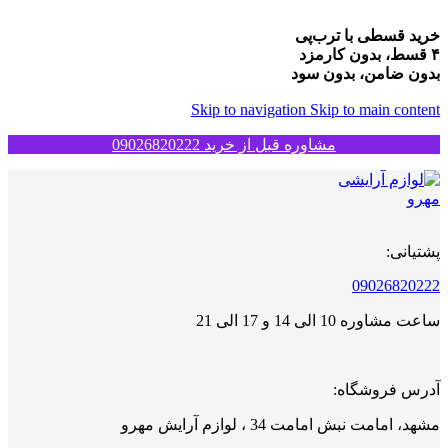
خرید قسطی با ترب‌پی
۴ قسط، بدون کارمزد
بدون ضامن، بدون سود
Skip to navigation
Skip to main content
مشاوره قبل از خرید 09026820222
پشتیانی:
09026820222
ساعت مشاوره 10 الی 14 و 17 الی 21
آدرس فروشگاه:
مشهد، امامت نبش امامت 34 ، لوازم آرایش مهرو