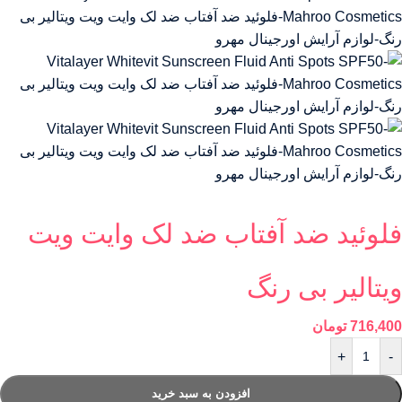
فلوئید ضد آفتاب ضد لک وایت ویت
ویتالیر بی رنگ
716,400
تومان
+
-
افزودن به سبد خرید