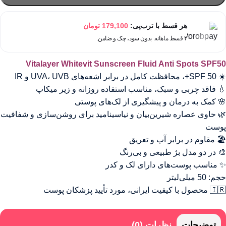
هر قسط با ترب‌پی:
179,100
تومان
۴ قسط ماهانه. بدون سود، چک و ضامن.
Vitalayer Whitevit Sunscreen Fluid Anti Spots SPF50
☀️ SPF 50+، محافظت کامل در برابر اشعه‌های UVA، UVB و IR
💧 فاقد چربی و سبک، مناسب استفاده روزانه و زیر میکاپ
🌸 کمک به درمان و پیشگیری از لک‌های پوستی
🌿 حاوی عصاره شیرین‌بیان و نیاسینامید برای روشن‌سازی و شفافیت
پوست
🏖 مقاوم در برابر آب و تعریق
🎨 در دو مدل بژ طبیعی و بی‌رنگ
✨ مناسب پوست‌های دارای لک و کدر
حجم: 50 میلی‌لیتر
🇮🇷 محصول با کیفیت ایرانی، مورد تأیید پزشکان پوست
توضیحات
نظرات (0)