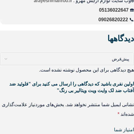
🌐وب سایت لوازم آرایش مهرو :
arayeshimahroo.ir
05136022647
☎️
09026820222
📞
دیدگاهها
هیچ دیدگاهی برای این محصول نوشته نشده است.
اولین نفری باشید که دیدگاهی را ارسال می کنید برای “فلوئید ضد
آفتاب ضد لک وایت ویت ویتالیر بی رنگ”
نشانی ایمیل شما منتشر نخواهد شد.
بخش‌های موردنیاز علامت‌گذاری
شده‌اند
*
امتیاز شما