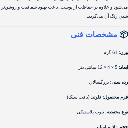
می‌شود و علاوه بر حفاظت از پوست، باعث بهبود شفافیت و روشن‌تر
شدن رنگ آن می‌گردد.
📦
مشخصات فنی
وزن:
61 گرم
ابعاد:
5 × 4 × 12 سانتی‌متر
رده سنی:
بزرگسالان
فرم محصول:
فلوئید (بافت سبک)
نوع محفظه:
تیوب پلاستیکی
حجم:
50 میلی‌لیتر