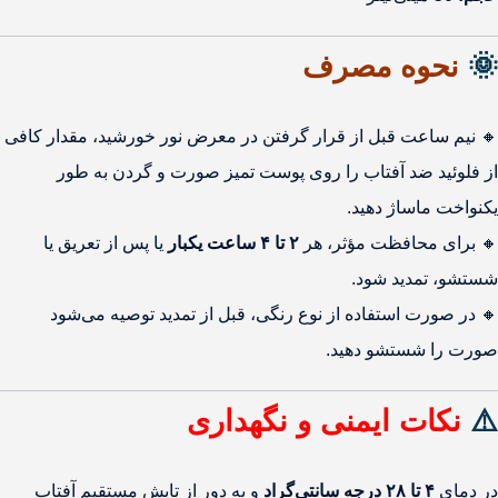
🌞
نحوه مصرف
🔸 نیم ساعت قبل از قرار گرفتن در معرض نور خورشید، مقدار کافی
از فلوئید ضد آفتاب را روی پوست تمیز صورت و گردن به طور
یکنواخت ماساژ دهید.
🔸 برای محافظت مؤثر، هر
۲ تا ۴ ساعت یکبار
یا پس از تعریق یا
شستشو، تمدید شود.
🔸 در صورت استفاده از نوع رنگی، قبل از تمدید توصیه می‌شود
صورت را شستشو دهید.
⚠️
نکات ایمنی و نگهداری
در دمای
۴ تا ۲۸ درجه سانتی‌گراد
و به دور از تابش مستقیم آفتاب