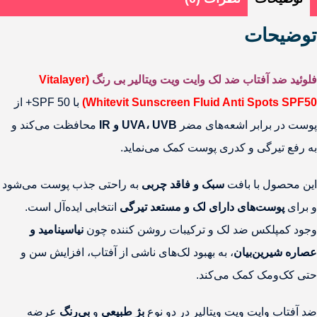
توضیحات
فلوئید ضد آفتاب ضد لک وایت ویت ویتالیر بی رنگ
(Vitalayer
Whitevit Sunscreen Fluid Anti Spots SPF50)
با SPF 50+ از
پوست در برابر اشعه‌های مضر
UVA، UVB و IR
محافظت می‌کند و
به رفع تیرگی و کدری پوست کمک می‌نماید.
این محصول با بافت
سبک و فاقد چربی
به راحتی جذب پوست می‌شود
و برای
پوست‌های دارای لک و مستعد تیرگی
انتخابی ایده‌آل است.
وجود کمپلکس ضد لک و ترکیبات روشن کننده‌ چون
نیاسینامید و
عصاره شیرین‌بیان
، به بهبود لک‌های ناشی از آفتاب، افزایش سن و
حتی کک‌ومک کمک می‌کند.
ضد آفتاب وایت ویت ویتالیر در دو نوع
بژ طبیعی
و
بی‌رنگ
عرضه