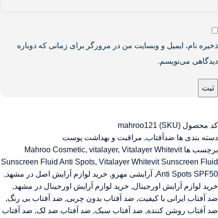
ذخیره نام، ایمیل و وبسایت من در مرورگر برای زمانی که دوباره
دیدگاهی می‌نویسم.
کد محصول (SKU)
mahroo121
دسته بندی ها
ضدآفتاب
,
مراقبت و بهداشت پوست
برچسب ها
Vitalayer Whitevit
,
vitalayer
,
Mahroo Cosmetic
Sunscreen Fluid Anti Spots
,
Vitalayer Whitevit Sunscreen Fluid
Anti Spots SPF50
,
آرایشی مهرو
,
خرید لوازم آرایش اصل در مشهد
,
خرید لوازم آرایش اورجینال
,
خرید لوازم آرایش اورجینال در مشهد
,
ضد آفتاب ایرانی با کیفیت
,
ضد آفتاب بدون چربی
,
ضد آفتاب بی رنگ
,
ضد آفتاب روشن کننده
,
ضد آفتاب سبک
,
ضد آفتاب ضد لک
,
ضد آفتاب