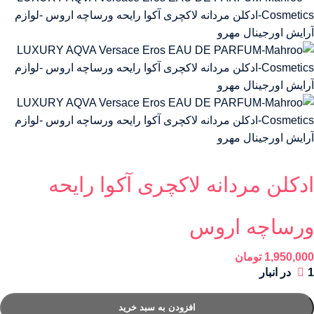
ادکلن مردانه لاکچری آکوا رایحه
ورساچه اروس
1,950,000
تومان
1 در انبار
افزودن به سبد خرید