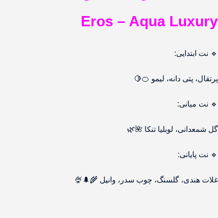
Eros – Aqua Luxury
🔹 نت ابتدایی:
پرتقال، پتی دانه، لیمو 🍊🍋
🔹 نت میانی:
گل شمعدانی، لوبلیا تنکا 🌺🌿
🔹 نت پایانی:
غلات هندی، گلسنگ، چوب سدر، وانیل 🌾🌲🍨