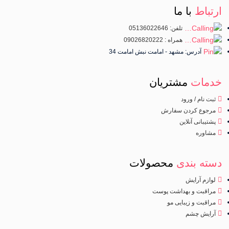
ارتباط
با ما
تلفن: 05136022646
همراه : 09026820222
آدرس: مشهد - امامت نبش امامت 34
خدمات
مشتریان
ثبت نام / ورود
مرجوع کردن سفارش
پشتیبانی آنلاین
مشاوره
دسته بندی
محصولات
لوازم آرایش
مراقبت و بهداشت پوست
مراقبت و زیبایی مو
آرایش چشم