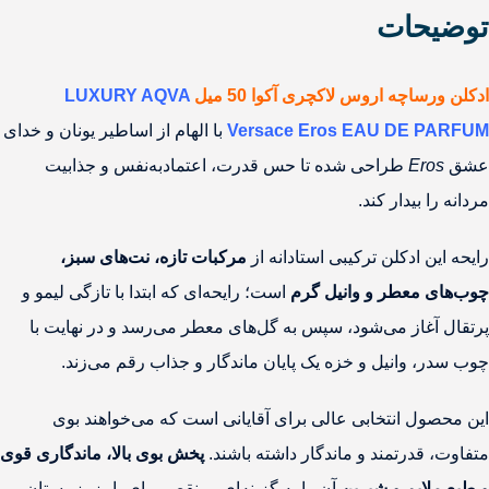
توضیحات
ادکلن ورساچه اروس لاکچری آکوا 50 میل
LUXURY AQVA
Versace Eros EAU DE PARFUM
با الهام از اساطیر یونان و خدای
عشق
Eros
طراحی شده تا حس قدرت، اعتمادبه‌نفس و جذابیت
مردانه را بیدار کند.
رایحه این ادکلن ترکیبی استادانه از
مرکبات تازه، نت‌های سبز،
چوب‌های معطر و وانیل گرم
است؛ رایحه‌ای که ابتدا با تازگی لیمو و
پرتقال آغاز می‌شود، سپس به گل‌های معطر می‌رسد و در نهایت با
چوب سدر، وانیل و خزه یک پایان ماندگار و جذاب رقم می‌زند.
این محصول انتخابی عالی برای آقایانی است که می‌خواهند بوی
متفاوت، قدرتمند و ماندگار داشته باشند.
پخش بوی بالا، ماندگاری قوی
و طبع ملایم و شیرین
آن را به گزینه‌ای بی‌نقص برای پاییز، زمستان