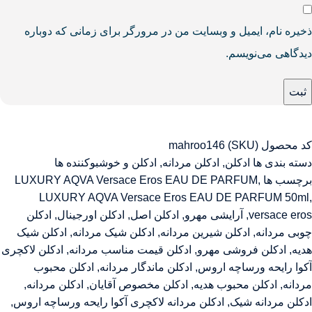
ذخیره نام، ایمیل و وبسایت من در مرورگر برای زمانی که دوباره
دیدگاهی می‌نویسم.
کد محصول (SKU)
mahroo146
دسته بندی ها
ادکلن
,
ادکلن مردانه
,
ادکلن و خوشبوکننده ها
برچسب ها
,
LUXURY AQVA Versace Eros EAU DE PARFUM
LUXURY AQVA Versace Eros EAU DE PARFUM 50ml
,
versace eros
,
آرایشی مهرو
,
ادکلن اصل
,
ادکلن اورجینال
,
ادکلن
چوبی مردانه
,
ادکلن شیرین مردانه
,
ادکلن شیک مردانه
,
ادکلن شیک
هدیه
,
ادکلن فروشی مهرو
,
ادکلن قیمت مناسب مردانه
,
ادکلن لاکچری
آکوا رایحه ورساچه اروس
,
ادکلن ماندگار مردانه
,
ادکلن محبوب
مردانه
,
ادکلن محبوب هدیه
,
ادکلن مخصوص آقایان
,
ادکلن مردانه
,
ادکلن مردانه شیک
,
ادکلن مردانه لاکچری آکوا رایحه ورساچه اروس
,