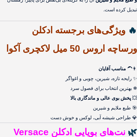
تبدیل کرده است.
🔥
ویژگی‌های برجسته ادکلن
ورساچه اروس 50 میل لاکچری آکوا
👨‍🦱
مناسب آقایان
✨ رایحه تازه، شیرین، چوبی و اغواگر
❄ بهترین انتخاب برای فصول سرد
💥
پخش بوی عالی و ماندگاری بالا
🎯 طبع ملایم و شیرین
💎 طراحی شیشه آبی، لوکس و خوش دست
🌿
نت‌های بویایی ادکلن Versace