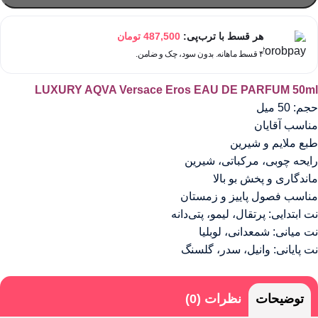
هر قسط با ترب‌پی:
487,500
تومان
۴ قسط ماهانه. بدون سود، چک و ضامن.
LUXURY AQVA Versace Eros EAU DE PARFUM 50ml
حجم: 50 میل
مناسب آقایان
طبع ملایم و شیرین
رایحه چوبی، مرکباتی، شیرین
ماندگاری و پخش بو بالا
مناسب فصول پاییز و زمستان
نت ابتدایی: پرتقال، لیمو، پتی‌دانه
نت میانی: شمعدانی، لوبلیا
نت پایانی: وانیل، سدر، گلسنگ
توضیحات
نظرات (0)