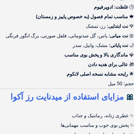
🕒
غلظت: ادوپرفیوم
🍁
مناسب تمام فصول (به خصوص پاییز و زمستان)
🌹
نت ابتدایی:
رز، تمشک
🌼
نت میانی:
یاس، گل صدتومانی، فلفل صورتی، برگ انگور فرنگی
🌙
نت پایانی:
مشک، وانیل، سدر
💎
ماندگاری بالا و پخش بوی مناسب
🎁
عالی برای هدیه دادن
🌟
رایحه مشابه نسخه اصلی لانکوم
حجم: 50 میل
🎀
مزایای استفاده از میدنایت رز آکوا
✨ عطری زنانه، رمانتیک و جذاب
✨ پخش بوی خوب و مناسب مهمانی‌ها