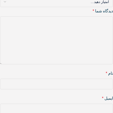
دیدگاه شما
*
نام
*
ایمیل
*