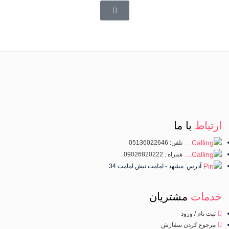
ارتباط
با ما
تلفن: 05136022646
همراه : 09026820222
آدرس: مشهد - امامت نبش امامت 34
خدمات
مشتریان
ثبت نام / ورود
مرجوع کردن سفارش