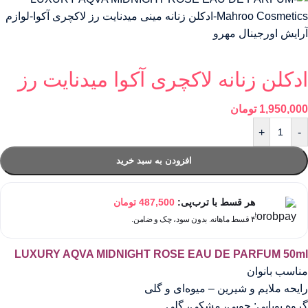
ادکلن زنانه لاکچری آکوا میدنایت رز
1,950,000
تومان
+
-
افزودن به سبد خرید
هر قسط با ترب‌پی:
487,500
تومان
۴ قسط ماهانه. بدون سود، چک و ضامن.
LUXURY AQVA MIDNIGHT ROSE EAU DE PARFUM 50ml
مناسب بانوان
رایحه ملایم و شیرین – میوه‌ای و گلی
گروه بویایی: چوبی، مشکی، گلی