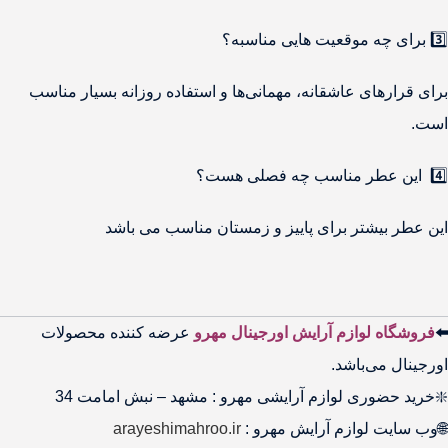
3️⃣ برای چه موقعیت هایی مناسبه؟
برای قرارهای عاشقانه، مهمانی‌ها و استفاده روزانه بسیار مناسب
است.
4️⃣ این عطر مناسب چه فصلی هست؟
این عطر بیشتر برای پاییز و زمستان مناسب می باشد
⬅️
فروشگاه لوازم آرایش اورجینال مهرو
عرضه کننده محصولات
اورجینال می‌باشد.
❇️خرید حضوری لوازم آرایشی مهرو : مشهد – نبش امامت 34
🌐وب سایت لوازم آرایش مهرو :
arayeshimahroo.ir