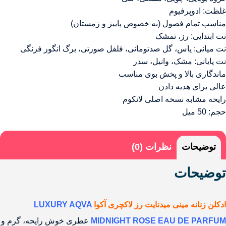
غلظت: ادوپرفیوم
مناسب تمام فصول (به خصوص پاییز و زمستان)
نت ابتدایی: رز، تمشک
نت میانی: یاس، گل صدتومانی، فلفل صورتی، برگ انگور فرنگی
نت پایانی: مشک، وانیل، سدر
ماندگاری بالا و پخش بوی مناسب
عالی برای هدیه دادن
رایحه مشابه نسخه اصلی لانکوم
حجم: 50 میل
توضیحات
نظرات (0)
توضیحات
ادکلن زنانه مینی میدنایت رز لاکچری آکوا
LUXURY AQVA
MIDNIGHT ROSE EAU DE PARFUM
عطری خوش رایحه، گرم و