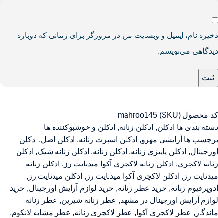
ذخیره نام، ایمیل و وبسایت من در مرورگر برای زمانی که دوباره
دیدگاهی می‌نویسم.
کد محصول (SKU)
mahroo145
دسته بندی ها
ادکلن
,
ادکلن زنانه
,
ادکلن و خوشبوکننده ها
برچسب ها
آرایشی مهرو
,
ادکلن اسپرت زنانه
,
ادکلن اصل
,
ادکلن
اورجینال
,
ادکلن پاییزی زنانه
,
ادکلن زنانه
,
ادکلن زنانه شیک
,
ادکلن
زنانه لاکچری
,
ادکلن زنانه لاکچری آکوا میدنایت رز
,
ادکلن زنانه
میدنایت رز
,
ادکلن لاکچری آکوا میدنایت رز
,
ادکلن میدنایت رز
,
ادوپرفیوم زنانه
,
خرید عطر زنانه
,
خرید لوازم آرایش اورجینال
,
خرید
لوازم آرایش اورجینال در مشهد
,
عطر زنانه شیرین
,
عطر زنانه
ماندگار
,
عطر لاکچری آکوا
,
عطر لاکچری زنانه
,
عطر مشابه لانکوم
,