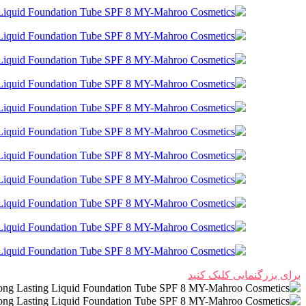
برای بزرگنمایی کلیک کنید