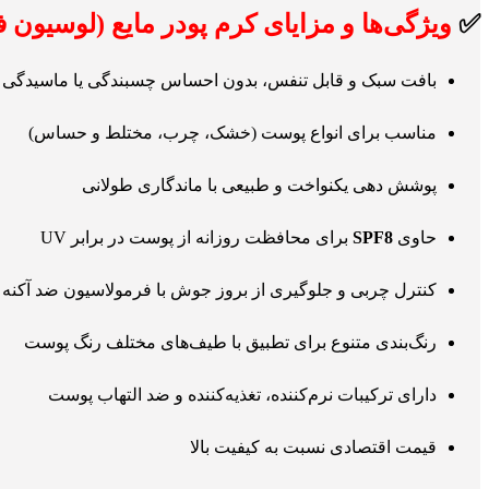
✅
ویژگی‌ها و مزایای کرم پودر مایع (لوسیون 
بافت سبک و قابل تنفس، بدون احساس چسبندگی یا ماسیدگی
مناسب برای انواع پوست (خشک، چرب، مختلط و حساس)
پوشش دهی یکنواخت و طبیعی با ماندگاری طولانی
حاوی
SPF8
برای محافظت روزانه از پوست در برابر UV
کنترل چربی و جلوگیری از بروز جوش با فرمولاسیون ضد آکنه
رنگ‌بندی متنوع برای تطبیق با طیف‌های مختلف رنگ پوست
دارای ترکیبات نرم‌کننده، تغذیه‌کننده و ضد التهاب پوست
قیمت اقتصادی نسبت به کیفیت بالا