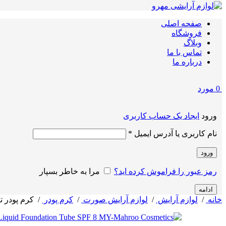
صفحه اصلی
فروشگاه
وبلاگ
تماس با ما
درباره ما
0
مورد
ورود
ایجاد یک حساب کاربری
الزامی
نام کاربری یا آدرس ایمیل
*
ورود
رمز عبور را فراموش کرده اید؟
مرا به خاطر بسپار
ادامه
خانه
/
لوازم آرایش
/
لوازم آرایش صورت
/
کرم پودر
/
کرم پودر تی