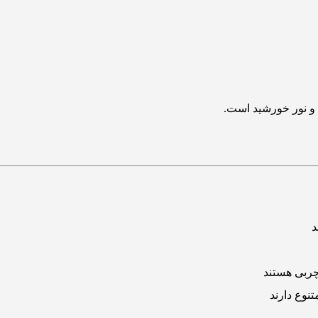
 و نور خورشید است.
د
چربی هستند
نوع دارند