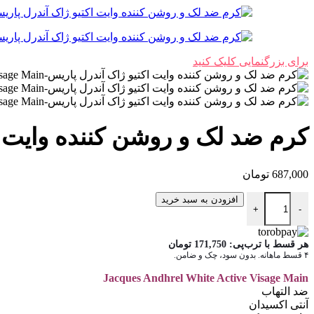
برای بزرگنمایی کلیک کنید
کرم ضد لک و روشن کننده وایت ا
687,000
تومان
کرم ضد لک و روشن کننده وایت اکتیو ژاک آندرل پاریس عدد
افزودن به سبد خرید
+
-
هر قسط با ترب‌پی:
171,750
تومان
۴ قسط ماهانه. بدون سود، چک و ضامن.
Jacques Andhrel White Active Visage Main
ضد التهاب
آنتی اکسیدان