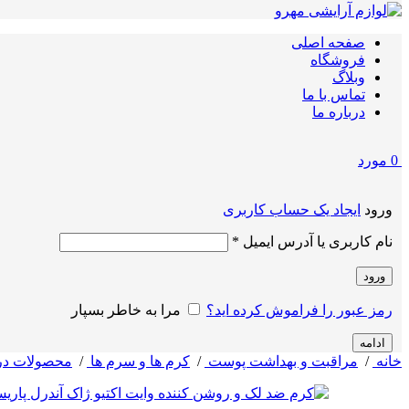
صفحه اصلی
فروشگاه
وبلاگ
تماس با ما
درباره ما
0
مورد
ورود
ایجاد یک حساب کاربری
الزامی
نام کاربری یا آدرس ایمیل
*
ورود
رمز عبور را فراموش کرده اید؟
مرا به خاطر بسپار
ادامه
خانه
/
مراقبت و بهداشت پوست
/
کرم ها و سرم ها
/
محصولات در