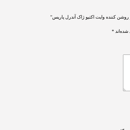
روشن کننده وایت اکتیو ژاک آندرل پاریس”
شده‌اند
*