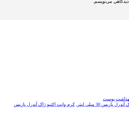
دیدگاهی می‌نویسم.
بهداشت پوست
اریس 30 میلی لیتر
,
کرم وایت اکتیو ژاک آندرل پاریس