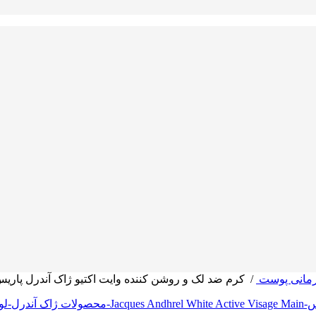
مانی پوست
/
کرم ضد لک و روشن کننده وایت اکتیو ژاک آندرل پاری