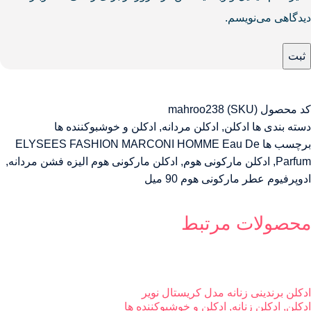
دیدگاهی می‌نویسم.
کد محصول (SKU)
mahroo238
دسته بندی ها
ادکلن
,
ادکلن مردانه
,
ادکلن و خوشبوکننده ها
برچسب ها
ELYSEES FASHION MARCONI HOMME Eau De
Parfum
,
ادکلن مارکونی هوم
,
ادکلن مارکونی هوم الیزه فشن مردانه
,
ادوپرفیوم عطر مارکونی هوم 90 میل
محصولات مرتبط
ادکلن برندینی زنانه مدل کریستال نویر
ادکلن
,
ادکلن زنانه
,
ادکلن و خوشبوکننده ها