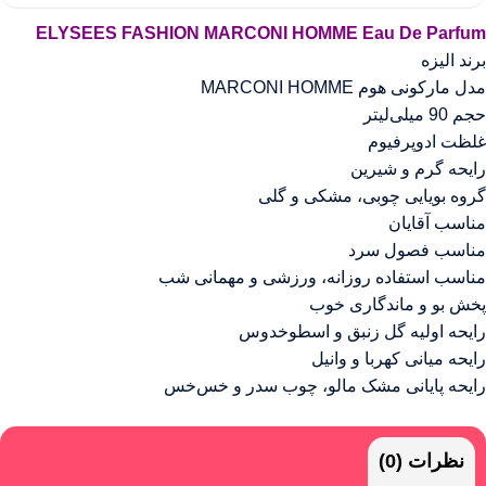
ELYSEES FASHION MARCONI HOMME Eau De Parfum
برند الیزه
مدل مارکونی هوم MARCONI HOMME
حجم 90 میلی‌لیتر
غلظت ادوپرفیوم
رایحه گرم و شیرین
گروه بویایی چوبی، مشکی و گلی
مناسب آقایان
مناسب فصول سرد
مناسب استفاده روزانه، ورزشی و مهمانی شب
پخش بو و ماندگاری خوب
رایحه اولیه گل زنبق و اسطوخدوس
رایحه میانی کهربا و وانیل
رایحه پایانی مشک مالو، چوب سدر و خس‌خس
نظرات (0)