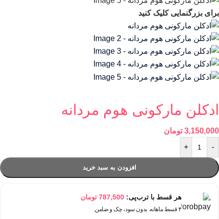
برای بزرگنمایی کلیک کنید
ادکلن مارکونی هوم مردانه
3,150,000
تومان
+
-
افزودن به سبد خرید
هر قسط با ترب‌پی:
787,500
تومان
۴ قسط ماهانه. بدون سود، چک و ضامن.