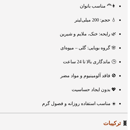
👩‍🦰 مناسب بانوان
💧 حجم: 200 میلی‌لیتر
🌿 رایحه: خنک، ملایم و شیرین
🌸 گروه بویایی: گلی – میوه‌ای
🕒 ماندگاری بالا تا 24 ساعت
🚫 فاقد آلومینیوم و مواد مضر
💖 بدون ایجاد حساسیت
☀️ مناسب استفاده روزانه و فصول گرم
🧬
ترکیبات