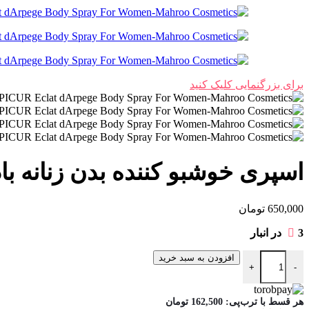
برای بزرگنمایی کلیک کنید
اسپری خوشبو کننده بدن زنانه با
650,000
تومان
3 در انبار
اسپری خوشبو کننده بدن زنانه بادی کر مدل اکلت اپیکور عدد
افزودن به سبد خرید
+
-
هر قسط با ترب‌پی:
162,500
تومان