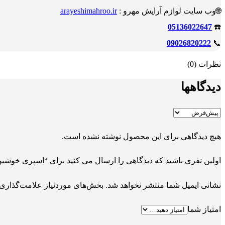
🌐وب سایت لوازم آرایش مهرو :
arayeshimahroo.ir
05136022647
☎️
09026820222
📞
نظرات (0)
دیدگاهها
هیچ دیدگاهی برای این محصول نوشته نشده است.
اولین نفری باشید که دیدگاهی را ارسال می کنید برای “اسپری خوشبو ک
نشانی ایمیل شما منتشر نخواهد شد.
بخش‌های موردنیاز علامت‌گذاری 
امتیاز شما