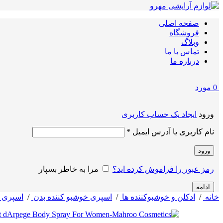
صفحه اصلی
فروشگاه
وبلاگ
تماس با ما
درباره ما
0
مورد
ورود
ایجاد یک حساب کاربری
الزامی
نام کاربری یا آدرس ایمیل
*
ورود
رمز عبور را فراموش کرده اید؟
مرا به خاطر بسپار
ادامه
خانه
/
ادکلن و خوشبوکننده ها
/
اسپری خوشبو کننده بدن
/
اسپری ز