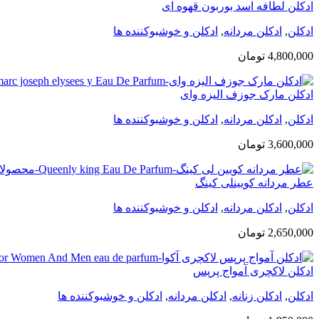
ادکلن لطافه اسد بوربون قهوه ای
ادکلن
,
ادکلن مردانه
,
ادکلن و خوشبوکننده ها
4,800,000
تومان
ادکلن مارک جوزف الیزه وای
ادکلن
,
ادکلن مردانه
,
ادکلن و خوشبوکننده ها
3,600,000
تومان
عطر مردانه کویینلی کینگ
ادکلن
,
ادکلن مردانه
,
ادکلن و خوشبوکننده ها
2,650,000
تومان
ادکلن لاکچری آمواج پرپس
ادکلن
,
ادکلن زنانه
,
ادکلن مردانه
,
ادکلن و خوشبوکننده ها