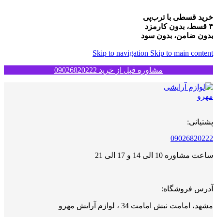
خرید قسطی با ترب‌پی
۴ قسط، بدون کارمزد
بدون ضامن، بدون سود
Skip to navigation
Skip to main content
مشاوره قبل از خرید 09026820222
پشتیانی:
09026820222
ساعت مشاوره 10 الی 14 و 17 الی 21
آدرس فروشگاه:
مشهد، امامت نبش امامت 34 ، لوازم آرایش مهرو