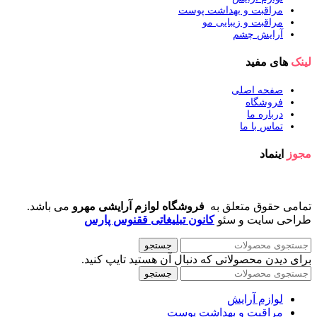
مراقبت و بهداشت پوست
مراقبت و زیبایی مو
آرایش چشم
لینک
های مفید
صفحه اصلی
فروشگاه
درباره ما
تماس با ما
مجوز
اینماد
تمامی حقوق متعلق به
فروشگاه لوازم آرایشی مهرو
می باشد.
طراحی سایت و سئو
کانون تبلیغاتی ققنوس پارس
جستجو
برای دیدن محصولاتی که دنبال آن هستید تایپ کنید.
جستجو
لوازم آرایش
مراقبت و بهداشت پوست