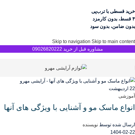
خرید قسطی با ترب‌پی
۴ قسط، بدون کارمزد
بدون ضامن، بدون سود
Skip to navigation
Skip to main content
مشاوره قبل از خرید 09026820222
22
اردیبهشت
آموزشی
انواع ماسک مو و آشنایی با ویژگی های آنها
ارسال شده توسط
نویسنده
1404-02-22