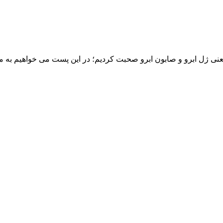
ی ژل ابرو و صابون ابرو صحبت کردیم؛ در این پست می خواهیم به مقا