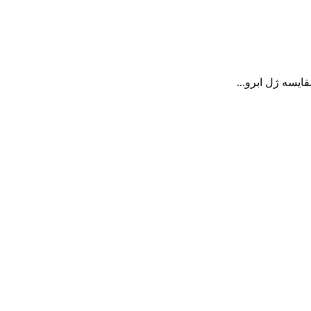
یسه ژل ابرو...