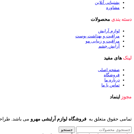
پشتیبانی آنلاین
مشاوره
دسته بندی
محصولات
لوازم آرایش
مراقبت و بهداشت پوست
مراقبت و زیبایی مو
آرایش چشم
لینک
های مفید
صفحه اصلی
فروشگاه
درباره ما
تماس با ما
مجوز
اینماد
تمامی حقوق متعلق به
فروشگاه لوازم آرایشی مهرو
می باشد. طراح
جستجو