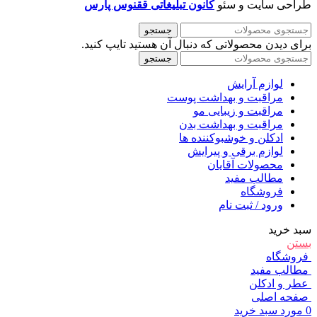
طراحی سایت و سئو
کانون تبلیغاتی ققنوس پارس
جستجو
برای دیدن محصولاتی که دنبال آن هستید تایپ کنید.
جستجو
لوازم آرایش
مراقبت و بهداشت پوست
مراقبت و زیبایی مو
مراقبت و بهداشت بدن
ادکلن و خوشبوکننده ها
لوازم برقی و پیرایش
محصولات آقایان
مطالب مفید
فروشگاه
ورود / ثبت نام
سبد خرید
بستن
فروشگاه
مطالب مفید
عطر و ادکلن
صفحه اصلی
0
مورد
سبد خرید