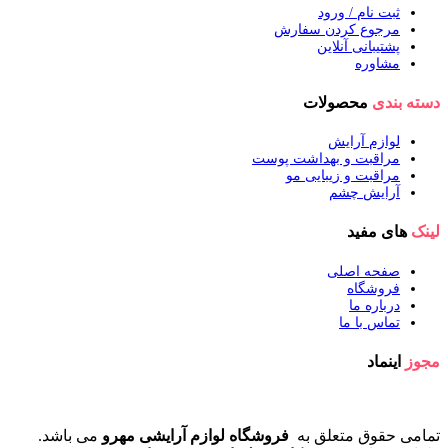
ثبت نام / ورود
مرجوع کردن سفارش
پشتیبانی آنلاین
مشاوره
دسته بندی
محصولات
لوازم آرایش
مراقبت و بهداشت پوست
مراقبت و زیبایی مو
آرایش چشم
لینک
های مفید
صفحه اصلی
فروشگاه
درباره ما
تماس با ما
مجوز
اینماد
تمامی حقوق متعلق به
فروشگاه لوازم آرایشی مهرو
می باشد.