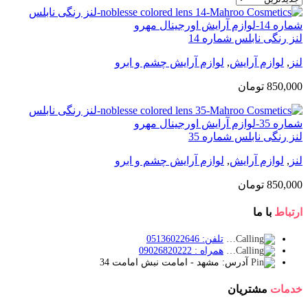
لنز رنگی نابلس شماره 14
لنز
,
لوازم آرایش
,
لوازم آرایش چشم و ابرو
850,000
تومان
لنز رنگی نابلس شماره 35
لنز
,
لوازم آرایش
,
لوازم آرایش چشم و ابرو
850,000
تومان
ارتباط
با ما
تلفن: 05136022646
همراه : 09026820222
آدرس: مشهد - امامت نبش امامت 34
خدمات
مشتریان