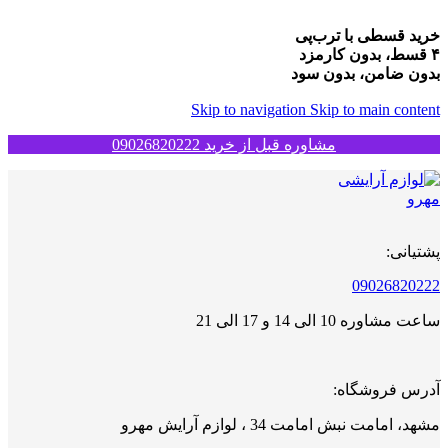
خرید قسطی با ترب‌پی
۴ قسط، بدون کارمزد
بدون ضامن، بدون سود
Skip to navigation
Skip to main content
مشاوره قبل از خرید 09026820222
پشتیانی:
09026820222
ساعت مشاوره 10 الی 14 و 17 الی 21
آدرس فروشگاه:
مشهد، امامت نبش امامت 34 ، لوازم آرایش مهرو