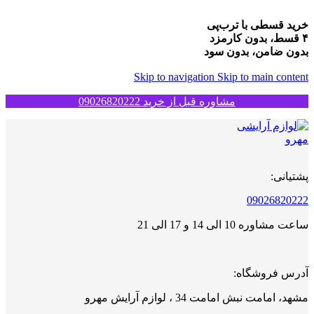
خرید قسطی با ترب‌پی
۴ قسط، بدون کارمزد
بدون ضامن، بدون سود
Skip to navigation
Skip to main content
مشاوره قبل از خرید 09026820222
پشتیانی:
09026820222
ساعت مشاوره 10 الی 14 و 17 الی 21
آدرس فروشگاه:
مشهد، امامت نبش امامت 34 ، لوازم آرایش مهرو