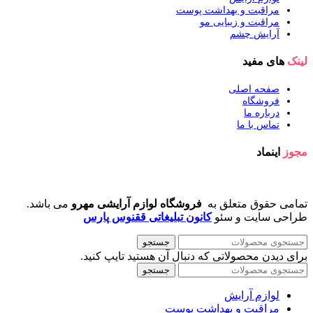
مراقبت و بهداشت پوست
مراقبت و زیبایی مو
آرایش چشم
لینک
های مفید
صفحه اصلی
فروشگاه
درباره ما
تماس با ما
مجوز
اینماد
تمامی حقوق متعلق به
فروشگاه لوازم آرایشی مهرو
می باشد.
طراحی سایت و سئو
کانون تبلیغاتی ققنوس پارس
جستجو
برای دیدن محصولاتی که دنبال آن هستید تایپ کنید.
جستجو
لوازم آرایش
مراقبت و بهداشت پوست