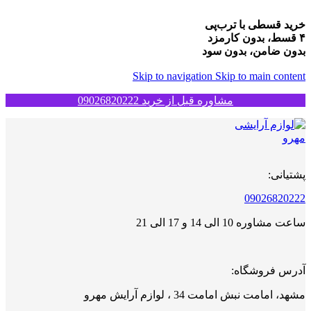
خرید قسطی با ترب‌پی
۴ قسط، بدون کارمزد
بدون ضامن، بدون سود
Skip to navigation
Skip to main content
مشاوره قبل از خرید 09026820222
پشتیانی:
09026820222
ساعت مشاوره 10 الی 14 و 17 الی 21
آدرس فروشگاه:
مشهد، امامت نبش امامت 34 ، لوازم آرایش مهرو