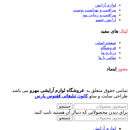
لوازم آرایش
مراقبت و بهداشت پوست
مراقبت و زیبایی مو
آرایش چشم
لینک
های مفید
صفحه اصلی
فروشگاه
درباره ما
تماس با ما
مجوز
اینماد
تمامی حقوق متعلق به
فروشگاه لوازم آرایشی مهرو
می باشد.
طراحی سایت و سئو
کانون تبلیغاتی ققنوس پارس
جستجو
برای دیدن محصولاتی که دنبال آن هستید تایپ کنید.
جستجو
لوازم آرایش