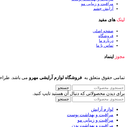
مراقبت و زیبایی مو
آرایش چشم
لینک
های مفید
صفحه اصلی
فروشگاه
درباره ما
تماس با ما
مجوز
اینماد
تمامی حقوق متعلق به
فروشگاه لوازم آرایشی مهرو
می باشد. طراح
جستجو
برای دیدن محصولاتی که دنبال آن هستید تایپ کنید.
جستجو
لوازم آرایش
مراقبت و بهداشت پوست
مراقبت و زیبایی مو
مراقبت و بهداشت بدن