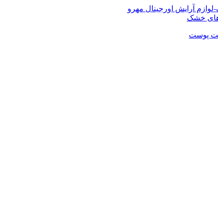
شت پوست