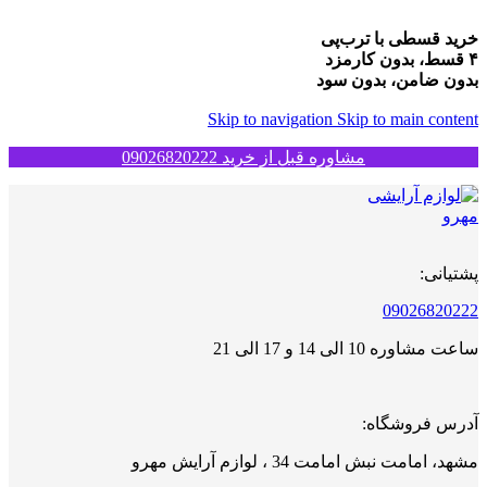
خرید قسطی با ترب‌پی
۴ قسط، بدون کارمزد
بدون ضامن، بدون سود
Skip to navigation
Skip to main content
مشاوره قبل از خرید 09026820222
پشتیانی:
09026820222
ساعت مشاوره 10 الی 14 و 17 الی 21
آدرس فروشگاه:
مشهد، امامت نبش امامت 34 ، لوازم آرایش مهرو