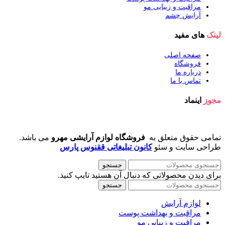
مراقبت و زیبایی مو
آرایش چشم
لینک
های مفید
صفحه اصلی
فروشگاه
درباره ما
تماس با ما
مجوز
اینماد
تمامی حقوق متعلق به
فروشگاه لوازم آرایشی مهرو
می باشد.
طراحی سایت و سئو
کانون تبلیغاتی ققنوس پارس
جستجو
برای دیدن محصولاتی که دنبال آن هستید تایپ کنید.
جستجو
لوازم آرایش
مراقبت و بهداشت پوست
مراقبت و زیبایی مو