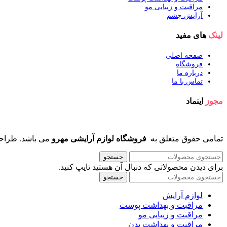
مراقبت و زیبایی مو
آرایش چشم
لینک
های مفید
صفحه اصلی
فروشگاه
درباره ما
تماس با ما
مجوز
اینماد
تمامی حقوق متعلق به
فروشگاه لوازم آرایشی مهرو
می باشد. طراح
جستجو
برای دیدن محصولاتی که دنبال آن هستید تایپ کنید.
جستجو
لوازم آرایش
مراقبت و بهداشت پوست
مراقبت و زیبایی مو
مراقبت و بهداشت بدن