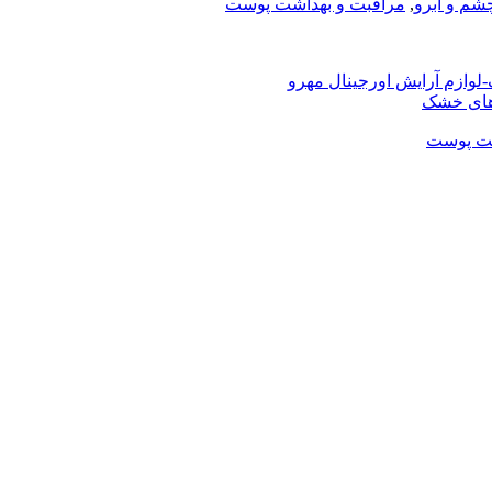
شم و ابرو
,
مراقبت و بهداشت پوست
شت پوست