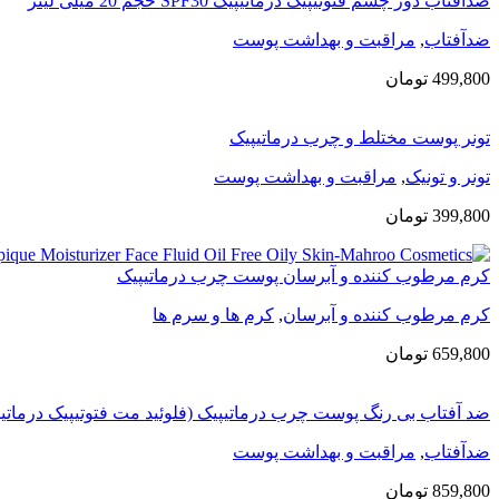
ضدآفتاب دور چشم فتوتیپیک درماتیپیک SPF30 حجم 20 میلی لیتر
ضدآفتاب
,
مراقبت و بهداشت پوست
499,800
تومان
تونر پوست مختلط و چرب درماتیپیک
تونر و تونیک
,
مراقبت و بهداشت پوست
399,800
تومان
کرم مرطوب کننده و آبرسان پوست چرب درماتیپیک
کرم مرطوب کننده و آبرسان
,
کرم ها و سرم ها
659,800
تومان
ضد آفتاب بی رنگ پوست چرب درماتیپیک (فلوئید مت فتوتیپیک درماتیپ
ضدآفتاب
,
مراقبت و بهداشت پوست
859,800
تومان