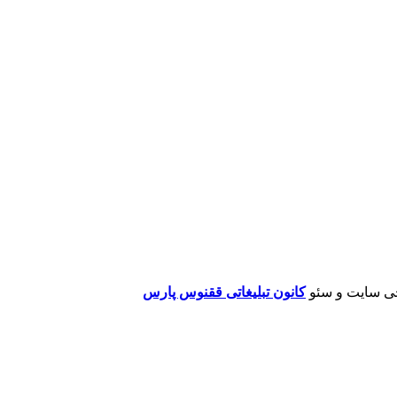
ی سایت و سئو
کانون تبلیغاتی ققنوس پارس