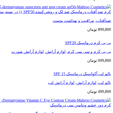
کرم ضد آفتاب درماتیپیک ضد لک و روشن‌کننده SPF50 ) ( در بسته بندی جدید )
ضدآفتاب
,
مراقبت و بهداشت پوست
899,800
تومان
بی بی کرم درماتیپیک SPF20
بی بی کرم و سی سی کرم
,
لوازم آرایش
,
لوازم آرایش صورت
699,800
تومان
بالم لب آکواتیپیک درماتیپیک SPF 15
بالم لب
,
لوازم آرایش
,
لوازم آرایش لب
499,800
تومان
کرم دور چشم ویتامین سی درماتیپیک