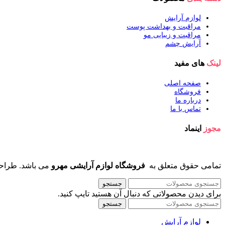
لوازم آرایش
مراقبت و بهداشت پوست
مراقبت و زیبایی مو
آرایش چشم
لینک
های مفید
صفحه اصلی
فروشگاه
درباره ما
تماس با ما
مجوز
اینماد
تمامی حقوق متعلق به
فروشگاه لوازم آرایشی مهرو
می باشد. طراح
جستجو
برای دیدن محصولاتی که دنبال آن هستید تایپ کنید.
جستجو
لوازم آرایش