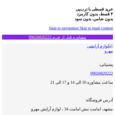
خرید قسطی با ترب‌پی
۴ قسط، بدون کارمزد
بدون ضامن، بدون سود
Skip to navigation
Skip to main content
مشاوره قبل از خرید 09026820222
پشتیانی:
09026820222
ساعت مشاوره 10 الی 14 و 17 الی 21
آدرس فروشگاه:
مشهد، امامت نبش امامت 34 ، لوازم آرایش مهرو