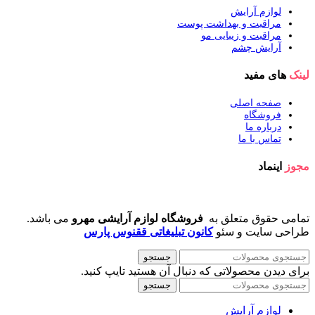
لوازم آرایش
مراقبت و بهداشت پوست
مراقبت و زیبایی مو
آرایش چشم
لینک
های مفید
صفحه اصلی
فروشگاه
درباره ما
تماس با ما
مجوز
اینماد
تمامی حقوق متعلق به
فروشگاه لوازم آرایشی مهرو
می باشد.
طراحی سایت و سئو
کانون تبلیغاتی ققنوس پارس
جستجو
برای دیدن محصولاتی که دنبال آن هستید تایپ کنید.
جستجو
لوازم آرایش