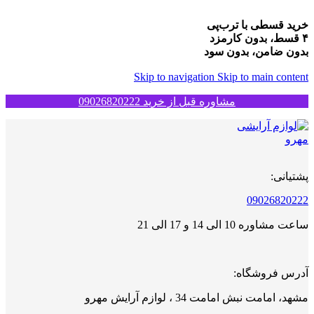
خرید قسطی با ترب‌پی
۴ قسط، بدون کارمزد
بدون ضامن، بدون سود
Skip to navigation
Skip to main content
مشاوره قبل از خرید 09026820222
پشتیانی:
09026820222
ساعت مشاوره 10 الی 14 و 17 الی 21
آدرس فروشگاه:
مشهد، امامت نبش امامت 34 ، لوازم آرایش مهرو