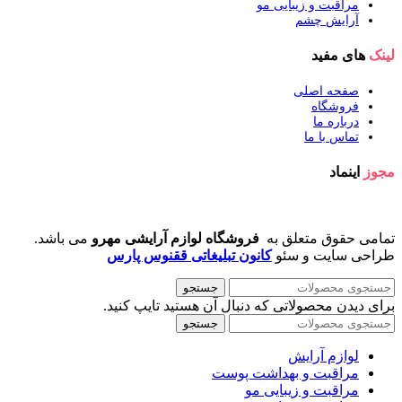
مراقبت و زیبایی مو
آرایش چشم
لینک
های مفید
صفحه اصلی
فروشگاه
درباره ما
تماس با ما
مجوز
اینماد
تمامی حقوق متعلق به
فروشگاه لوازم آرایشی مهرو
می باشد.
طراحی سایت و سئو
کانون تبلیغاتی ققنوس پارس
جستجو
برای دیدن محصولاتی که دنبال آن هستید تایپ کنید.
جستجو
لوازم آرایش
مراقبت و بهداشت پوست
مراقبت و زیبایی مو