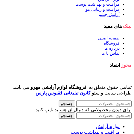
مراقبت و بهداشت پوست
مراقبت و زیبایی مو
آرایش چشم
لینک
های مفید
صفحه اصلی
فروشگاه
درباره ما
تماس با ما
مجوز
اینماد
تمامی حقوق متعلق به
فروشگاه لوازم آرایشی مهرو
می باشد.
طراحی سایت و سئو
کانون تبلیغاتی ققنوس پارس
جستجو
برای دیدن محصولاتی که دنبال آن هستید تایپ کنید.
جستجو
لوازم آرایش
مراقبت و بهداشت پوست