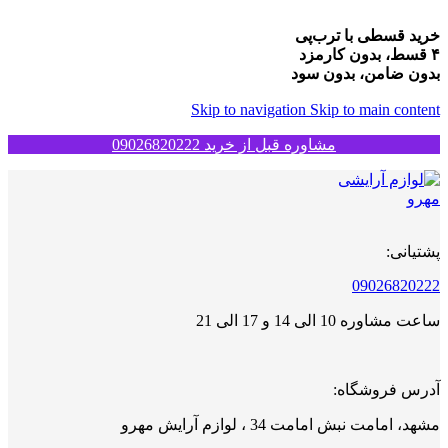
خرید قسطی با ترب‌پی
۴ قسط، بدون کارمزد
بدون ضامن، بدون سود
Skip to navigation
Skip to main content
مشاوره قبل از خرید 09026820222
پشتیانی:
09026820222
ساعت مشاوره 10 الی 14 و 17 الی 21
آدرس فروشگاه:
مشهد، امامت نبش امامت 34 ، لوازم آرایش مهرو