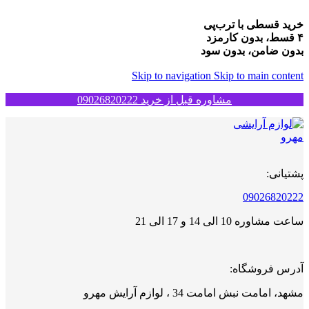
خرید قسطی با ترب‌پی
۴ قسط، بدون کارمزد
بدون ضامن، بدون سود
Skip to navigation
Skip to main content
مشاوره قبل از خرید 09026820222
پشتیانی:
09026820222
ساعت مشاوره 10 الی 14 و 17 الی 21
آدرس فروشگاه:
مشهد، امامت نبش امامت 34 ، لوازم آرایش مهرو