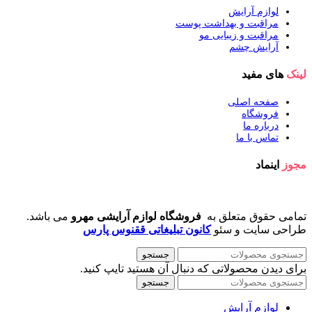
لوازم آرایش
مراقبت و بهداشت پوست
مراقبت و زیبایی مو
آرایش چشم
لینک
های مفید
صفحه اصلی
فروشگاه
درباره ما
تماس با ما
مجوز
اینماد
تمامی حقوق متعلق به
فروشگاه لوازم آرایشی مهرو
می باشد.
طراحی سایت و سئو
کانون تبلیغاتی ققنوس پارس
جستجو
برای دیدن محصولاتی که دنبال آن هستید تایپ کنید.
جستجو
لوازم آرایش