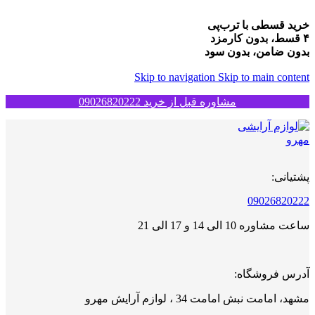
خرید قسطی با ترب‌پی
۴ قسط، بدون کارمزد
بدون ضامن، بدون سود
Skip to navigation
Skip to main content
مشاوره قبل از خرید 09026820222
پشتیانی:
09026820222
ساعت مشاوره 10 الی 14 و 17 الی 21
آدرس فروشگاه:
مشهد، امامت نبش امامت 34 ، لوازم آرایش مهرو