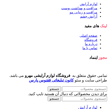
لوازم آرایش
مراقبت و بهداشت پوست
مراقبت و زیبایی مو
آرایش چشم
لینک
های مفید
صفحه اصلی
فروشگاه
درباره ما
تماس با ما
مجوز
اینماد
تمامی حقوق متعلق به
فروشگاه لوازم آرایشی مهرو
می باشد.
طراحی سایت و سئو
کانون تبلیغاتی ققنوس پارس
جستجو
برای دیدن محصولاتی که دنبال آن هستید تایپ کنید.
جستجو
لوازم آرایش