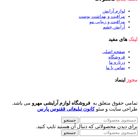
لوازم آرایش
مراقبت و بهداشت پوست
مراقبت و زیبایی مو
آرایش چشم
لینک
های مفید
صفحه اصلی
فروشگاه
درباره ما
تماس با ما
مجوز
اینماد
تمامی حقوق متعلق به
فروشگاه لوازم آرایشی مهرو
می باشد.
طراحی سایت و سئو
کانون تبلیغاتی ققنوس پارس
جستجو
برای دیدن محصولاتی که دنبال آن هستید تایپ کنید.
جستجو