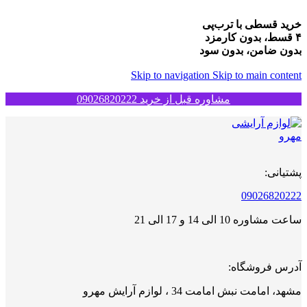
خرید قسطی با ترب‌پی
۴ قسط، بدون کارمزد
بدون ضامن، بدون سود
Skip to navigation
Skip to main content
مشاوره قبل از خرید 09026820222
پشتیانی:
09026820222
ساعت مشاوره 10 الی 14 و 17 الی 21
آدرس فروشگاه:
مشهد، امامت نبش امامت 34 ، لوازم آرایش مهرو