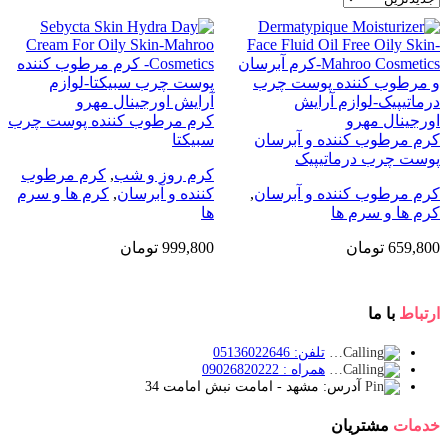
کرم مرطوب کننده پوست چرب
کرم مرطوب کننده و آبرسان
سبیکتا
پوست چرب درماتیپیک
کرم روز و شب
,
کرم مرطوب
کرم مرطوب کننده و آبرسان
,
کننده و آبرسان
,
کرم ها و سرم
کرم ها و سرم ها
ها
659,800
تومان
999,800
تومان
ارتباط
با ما
تلفن: 05136022646
همراه : 09026820222
آدرس: مشهد - امامت نبش امامت 34
خدمات
مشتریان