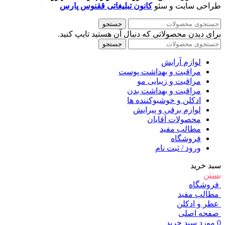
طراحی سایت و سئو
کانون تبلیغاتی ققنوس پارس
جستجو
برای دیدن محصولاتی که دنبال آن هستید تایپ کنید.
جستجو
لوازم آرایش
مراقبت و بهداشت پوست
مراقبت و زیبایی مو
مراقبت و بهداشت بدن
ادکلن و خوشبوکننده ها
لوازم برقی و پیرایش
محصولات آقایان
مطالب مفید
فروشگاه
ورود / ثبت نام
سبد خرید
بستن
فروشگاه
مطالب مفید
عطر و ادکلن
صفحه اصلی
0
مورد
سبد خرید