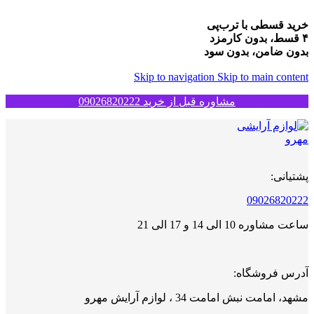
خرید قسطی با ترب‌پی
۴ قسط، بدون کارمزد
بدون ضامن، بدون سود
Skip to navigation
Skip to main content
مشاوره قبل از خرید 09026820222
پشتیانی:
09026820222
ساعت مشاوره 10 الی 14 و 17 الی 21
آدرس فروشگاه:
مشهد، امامت نبش امامت 34 ، لوازم آرایش مهرو