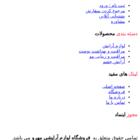
ثبت نام / ورود
مرجوع کردن سفارش
پشتیبانی آنلاین
مشاوره
دسته بندی
محصولات
لوازم آرایش
مراقبت و بهداشت پوست
مراقبت و زیبایی مو
آرایش چشم
لینک
های مفید
صفحه اصلی
فروشگاه
درباره ما
تماس با ما
مجوز
اینماد
تمامی حقوق متعلق به
فروشگاه لوازم آرایشی مهرو
می باشد.