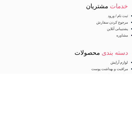
خدمات
مشتریان
ثبت نام / ورود
مرجوع کردن سفارش
پشتیبانی آنلاین
مشاوره
دسته بندی
محصولات
لوازم آرایش
مراقبت و بهداشت پوست
مراقبت و زیبایی مو
آرایش چشم
لینک
های مفید
صفحه اصلی
فروشگاه
درباره ما
تماس با ما