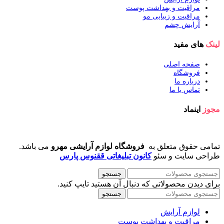
مراقبت و بهداشت پوست
مراقبت و زیبایی مو
آرایش چشم
لینک
های مفید
صفحه اصلی
فروشگاه
درباره ما
تماس با ما
مجوز
اینماد
تمامی حقوق متعلق به
فروشگاه لوازم آرایشی مهرو
می باشد.
طراحی سایت و سئو
کانون تبلیغاتی ققنوس پارس
جستجو
برای دیدن محصولاتی که دنبال آن هستید تایپ کنید.
جستجو
لوازم آرایش
مراقبت و بهداشت پوست