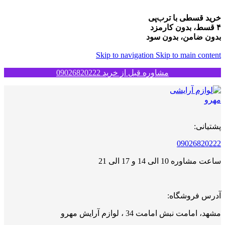
خرید قسطی با ترب‌پی
۴ قسط، بدون کارمزد
بدون ضامن، بدون سود
Skip to navigation
Skip to main content
مشاوره قبل از خرید 09026820222
پشتیانی:
09026820222
ساعت مشاوره 10 الی 14 و 17 الی 21
آدرس فروشگاه:
مشهد، امامت نبش امامت 34 ، لوازم آرایش مهرو