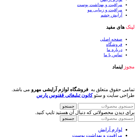
مراقبت و بهداشت پوست
مراقبت و زیبایی مو
آرایش چشم
لینک
های مفید
صفحه اصلی
فروشگاه
درباره ما
تماس با ما
مجوز
اینماد
تمامی حقوق متعلق به
فروشگاه لوازم آرایشی مهرو
می باشد.
طراحی سایت و سئو
کانون تبلیغاتی ققنوس پارس
جستجو
برای دیدن محصولاتی که دنبال آن هستید تایپ کنید.
جستجو
لوازم آرایش
مراقبت و بهداشت پوست