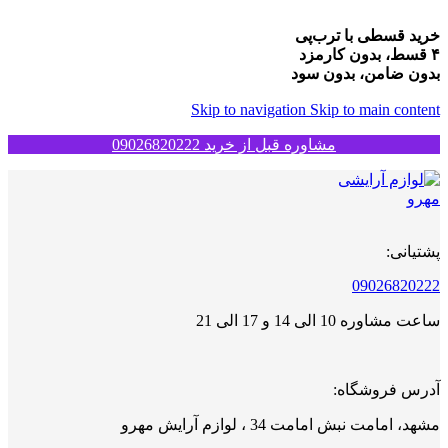
خرید قسطی با ترب‌پی
۴ قسط، بدون کارمزد
بدون ضامن، بدون سود
Skip to navigation
Skip to main content
مشاوره قبل از خرید 09026820222
پشتیانی:
09026820222
ساعت مشاوره 10 الی 14 و 17 الی 21
آدرس فروشگاه:
مشهد، امامت نبش امامت 34 ، لوازم آرایش مهرو