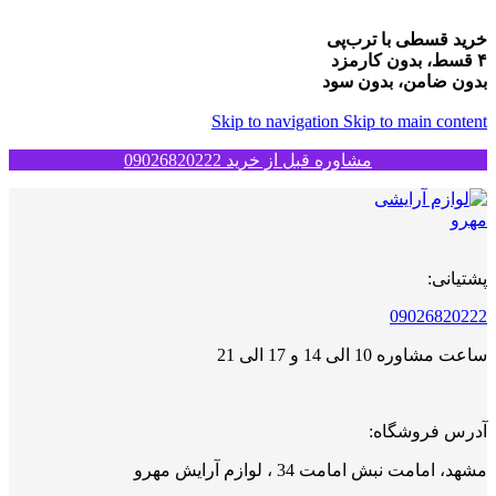
خرید قسطی با ترب‌پی
۴ قسط، بدون کارمزد
بدون ضامن، بدون سود
Skip to navigation
Skip to main content
مشاوره قبل از خرید 09026820222
پشتیانی:
09026820222
ساعت مشاوره 10 الی 14 و 17 الی 21
آدرس فروشگاه:
مشهد، امامت نبش امامت 34 ، لوازم آرایش مهرو