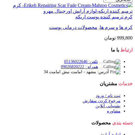
کرم ترمیم کننده پوست اریکه
کرم ها و سرم ها
,
محصولات درمانی پوست
999,800
تومان
ارتباط
با ما
تلفن: 05136022646
همراه : 09026820222
آدرس: مشهد - امامت نبش امامت 34
خدمات
مشتریان
ثبت نام / ورود
مرجوع کردن سفارش
پشتیبانی آنلاین
مشاوره
دسته بندی
محصولات
لوازم آرایش