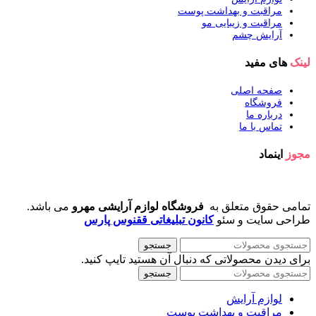
مراقبت و بهداشت پوست
مراقبت و زیبایی مو
آرایش چشم
لینک
های مفید
صفحه اصلی
فروشگاه
درباره ما
تماس با ما
مجوز
اینماد
تمامی حقوق متعلق به
فروشگاه لوازم آرایشی مهرو
می باشد.
طراحی سایت و سئو
کانون تبلیغاتی ققنوس پارس
جستجو
برای دیدن محصولاتی که دنبال آن هستید تایپ کنید.
جستجو
لوازم آرایش
مراقبت و بهداشت پوست