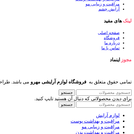
مراقبت و زیبایی مو
آرایش چشم
لینک
های مفید
صفحه اصلی
فروشگاه
درباره ما
تماس با ما
مجوز
اینماد
تمامی حقوق متعلق به
فروشگاه لوازم آرایشی مهرو
می باشد. طراح
جستجو
برای دیدن محصولاتی که دنبال آن هستید تایپ کنید.
جستجو
لوازم آرایش
مراقبت و بهداشت پوست
مراقبت و زیبایی مو
مراقبت و بهداشت بدن