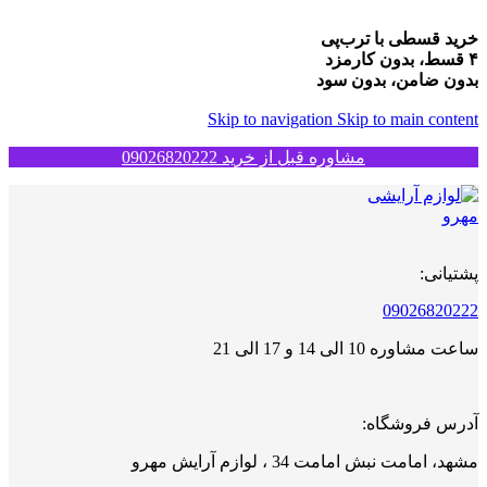
خرید قسطی با ترب‌پی
۴ قسط، بدون کارمزد
بدون ضامن، بدون سود
Skip to navigation
Skip to main content
مشاوره قبل از خرید 09026820222
پشتیانی:
09026820222
ساعت مشاوره 10 الی 14 و 17 الی 21
آدرس فروشگاه:
مشهد، امامت نبش امامت 34 ، لوازم آرایش مهرو