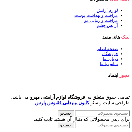
لوازم آرایش
مراقبت و بهداشت پوست
مراقبت و زیبایی مو
آرایش چشم
لینک
های مفید
صفحه اصلی
فروشگاه
درباره ما
تماس با ما
مجوز
اینماد
تمامی حقوق متعلق به
فروشگاه لوازم آرایشی مهرو
می باشد.
طراحی سایت و سئو
کانون تبلیغاتی ققنوس پارس
جستجو
برای دیدن محصولاتی که دنبال آن هستید تایپ کنید.
جستجو