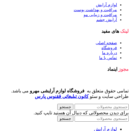
لوازم آرایش
مراقبت و بهداشت پوست
مراقبت و زیبایی مو
آرایش چشم
لینک
های مفید
صفحه اصلی
فروشگاه
درباره ما
تماس با ما
مجوز
اینماد
تمامی حقوق متعلق به
فروشگاه لوازم آرایشی مهرو
می باشد.
طراحی سایت و سئو
کانون تبلیغاتی ققنوس پارس
جستجو
برای دیدن محصولاتی که دنبال آن هستید تایپ کنید.
جستجو
لوازم آرایش