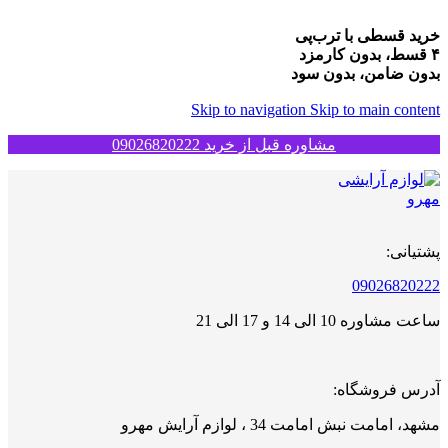
خرید قسطی با ترب‌پی
۴ قسط، بدون کارمزد
بدون ضامن، بدون سود
Skip to navigation
Skip to main content
مشاوره قبل از خرید 09026820222
پشتیانی:
09026820222
ساعت مشاوره 10 الی 14 و 17 الی 21
آدرس فروشگاه:
مشهد، امامت نبش امامت 34 ، لوازم آرایش مهرو