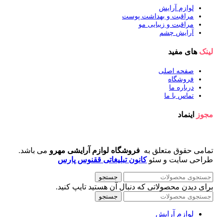
لوازم آرایش
مراقبت و بهداشت پوست
مراقبت و زیبایی مو
آرایش چشم
لینک
های مفید
صفحه اصلی
فروشگاه
درباره ما
تماس با ما
مجوز
اینماد
تمامی حقوق متعلق به
فروشگاه لوازم آرایشی مهرو
می باشد.
طراحی سایت و سئو
کانون تبلیغاتی ققنوس پارس
جستجو
برای دیدن محصولاتی که دنبال آن هستید تایپ کنید.
جستجو
لوازم آرایش