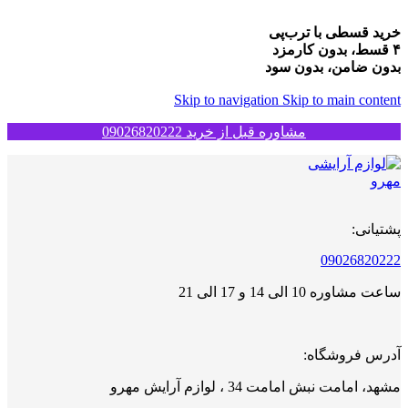
خرید قسطی با ترب‌پی
۴ قسط، بدون کارمزد
بدون ضامن، بدون سود
Skip to navigation
Skip to main content
مشاوره قبل از خرید 09026820222
پشتیانی:
09026820222
ساعت مشاوره 10 الی 14 و 17 الی 21
آدرس فروشگاه:
مشهد، امامت نبش امامت 34 ، لوازم آرایش مهرو