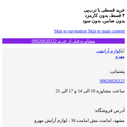
خرید قسطی با ترب‌پی
۴ قسط، بدون کارمزد
بدون ضامن، بدون سود
Skip to navigation
Skip to main content
مشاوره قبل از خرید 09026820222
پشتیانی:
09026820222
ساعت مشاوره 10 الی 14 و 17 الی 21
آدرس فروشگاه:
مشهد، امامت نبش امامت 34 ، لوازم آرایش مهرو