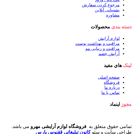
مرجوع کردن سفارش
پشتیبانی آنلاین
مشاوره
دسته بندی
محصولات
لوازم آرایش
مراقبت و بهداشت پوست
مراقبت و زیبایی مو
آرایش چشم
لینک
های مفید
صفحه اصلی
فروشگاه
درباره ما
تماس با ما
مجوز
اینماد
تمامی حقوق متعلق به
فروشگاه لوازم آرایشی مهرو
می باشد.
طراحی سایت و سئو
کانون تبلیغاتی ققنوس پارس