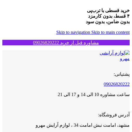
خرید قسطی با ترب‌پی
۴ قسط، بدون کارمزد
بدون ضامن، بدون سود
Skip to navigation
Skip to main content
مشاوره قبل از خرید 09026820222
پشتیانی:
09026820222
ساعت مشاوره 10 الی 14 و 17 الی 21
آدرس فروشگاه:
مشهد، امامت نبش امامت 34 ، لوازم آرایش مهرو