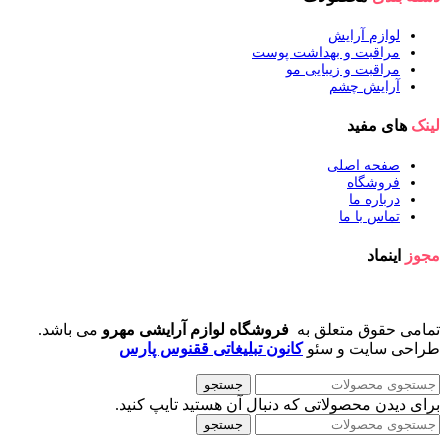
لوازم آرایش
مراقبت و بهداشت پوست
مراقبت و زیبایی مو
آرایش چشم
لینک
های مفید
صفحه اصلی
فروشگاه
درباره ما
تماس با ما
مجوز
اینماد
تمامی حقوق متعلق به
فروشگاه لوازم آرایشی مهرو
می باشد.
طراحی سایت و سئو
کانون تبلیغاتی ققنوس پارس
جستجو
برای دیدن محصولاتی که دنبال آن هستید تایپ کنید.
جستجو