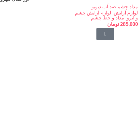
مداد چشم ضد آب دیویو
لوازم آرایش
,
لوازم آرایش چشم
و ابرو
,
مداد و خط چشم
285,000
تومان