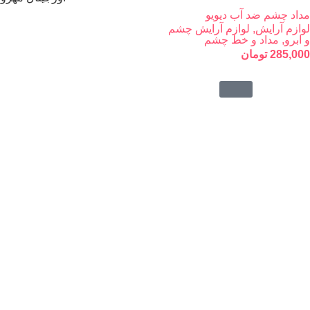
مداد چشم ضد آب دیویو
لوازم آرایش
,
لوازم آرایش چشم
و ابرو
,
مداد و خط چشم
285,000
تومان