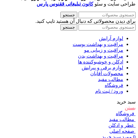
طراحی سایت و سئو
کانون تبلیغاتی ققنوس پارس
جستجو
برای دیدن محصولاتی که دنبال آن هستید تایپ کنید.
جستجو
لوازم آرایش
مراقبت و بهداشت پوست
مراقبت و زیبایی مو
مراقبت و بهداشت بدن
ادکلن و خوشبوکننده ها
لوازم برقی و پیرایش
محصولات آقایان
مطالب مفید
فروشگاه
ورود / ثبت نام
سبد خرید
بستن
فروشگاه
مطالب مفید
عطر و ادکلن
صفحه اصلی
0
مورد
سبد خرید