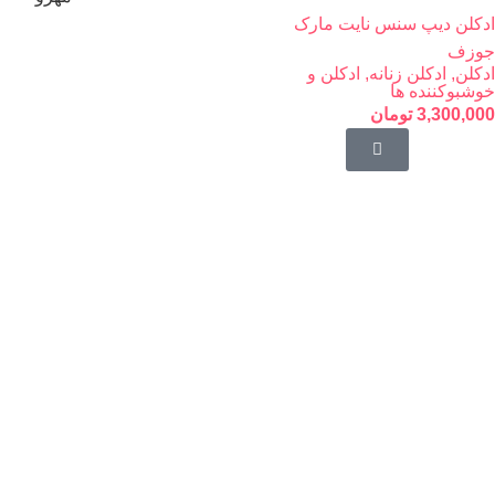
ادکلن دیپ سنس نایت مارک
جوزف
ادکلن
,
ادکلن زنانه
,
ادکلن و
خوشبوکننده ها
3,300,000
تومان